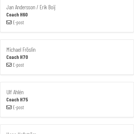
Jan Andersson / Erik Boij
Coach H60
E-post
Michael Fröslin
Coach H70
E-post
Ulf Ahlén
Coach H75
E-post