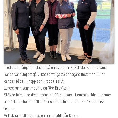
Tredje omgången spelades på en av regn mycket blöt Knistad bana.
Banan var tung att gå vilket samtliga 25 deltagare instämde i. Det
kändes både i knopp och kropp till slut.
Lundsbrunn vann med 1 slag före Breviken.
Skövde hamnade denna gång på fjärde plats . Hemmaklubbens damer
bemästrade banan bättre än oss och slutade trea. Mariestad blev
femma.
Vi fick iallafall med oss en fin lagbild från Knistad.