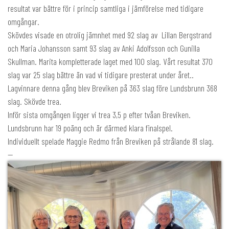
resultat var bättre för i princip samtliga i jämförelse med tidigare
omgångar.
Skövdes visade en otrolig jämnhet med 92 slag av Lillan Bergstrand
och Maria Johansson samt 93 slag av Anki Adolfsson och Gunilla
Skullman. Marita kompletterade laget med 100 slag. Vårt resultat 370
slag var 25 slag bättre än vad vi tidigare presterat under året..
Lagvinnare denna gång blev Breviken på 363 slag före Lundsbrunn 368
slag. Skövde trea.
Inför sista omgången ligger vi trea 3,5 p efter tvåan Breviken.
Lundsbrunn har 19 poäng och är därmed klara finalspel.
Individuellt spelade Maggie Redmo från Breviken på strålande 81 slag.
--