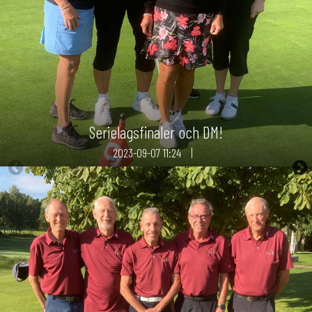
Serielagsfinaler och DM!
2023-09-07
11:24