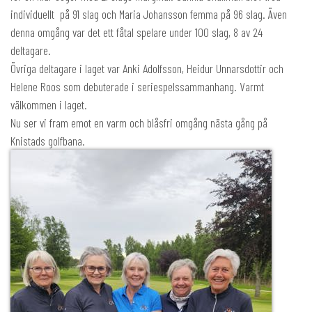
individuellt på 91 slag och Maria Johansson femma på 96 slag. Även
denna omgång var det ett fåtal spelare under 100 slag, 8 av 24
deltagare.
Övriga deltagare i laget var Anki Adolfsson, Heidur Unnarsdottir och
Helene Roos som debuterade i seriespelssammanhang. Varmt
välkommen i laget.
Nu ser vi fram emot en varm och blåsfri omgång nästa gång på
Knistads golfbana.