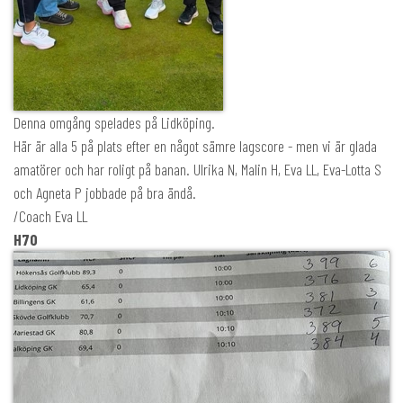
Denna omgång spelades på Lidköping.
Här är alla 5 på plats efter en något sämre lagscore - men vi är glada
amatörer och har roligt på banan. Ulrika N, Malin H, Eva LL, Eva-Lotta S
och Agneta P jobbade på bra ändå.
/Coach Eva LL
H70