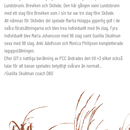
Lundsbrunn, Breviken och Skövde. Den här gången vann Lundsbrunn
med ett slag före Breviken som i sin tur var tre slag före Skövde.
Att nämnas för Skövdes del spelade Marita Holappa ypperlig golf i de
svåra förutsättningarna och blev trea individuellt med 94 slag. Fyra
individuellt blev Maria Johansson med 96 slag samt Gunilla Skullman
sexa med 98 slag. Anki Adolfsson och Monica Philipsen kompletterade
laguppställningen.
Efter GIT:s nattliga beräkning av PCC ändrades den till +3 vilket också
talar för att banan spelades betydligt svårare än normalt..
/Gunilla Skullman coach D60