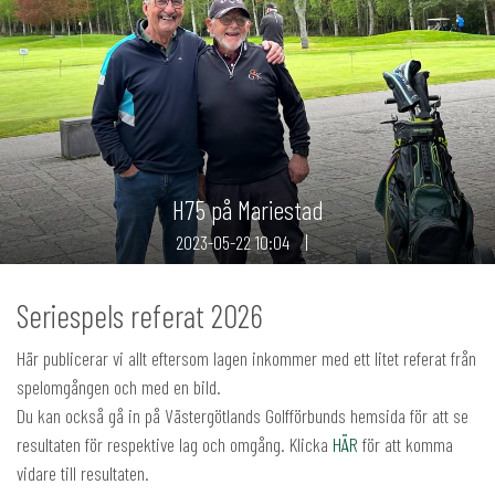
H75 på Mariestad
2023-05-22
10:04
Seriespels referat 2026
Här publicerar vi allt eftersom lagen inkommer med ett litet referat från
spelomgången och med en bild.
Du kan också gå in på Västergötlands Golfförbunds hemsida för att se
resultaten för respektive lag och omgång. Klicka
HÄR
för att komma
vidare till resultaten.