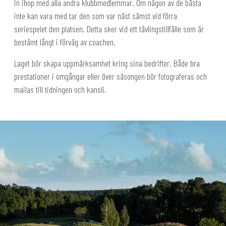
in ihop med alla andra klubbmedlemmar. Om någon av de bästa
inte kan vara med tar den som var näst sämst vid förra
seriespelet den platsen. Detta sker vid ett tävlingstillfälle som är
bestämt långt i förväg av coachen.
Laget bör skapa uppmärksamhet kring sina bedrifter. Både bra
prestationer i omgångar eller över säsongen bör fotograferas och
mailas till tidningen och kansli.