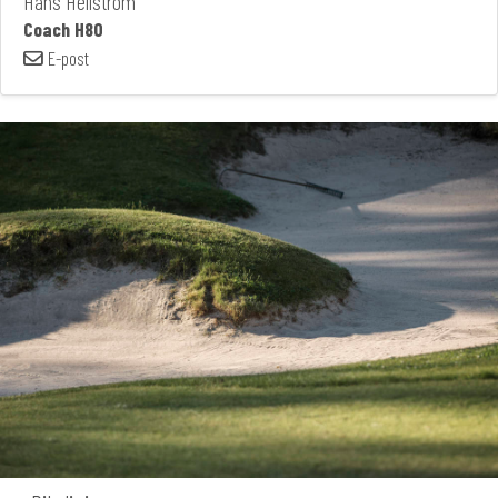
Hans Hellström
Coach H80
E-post