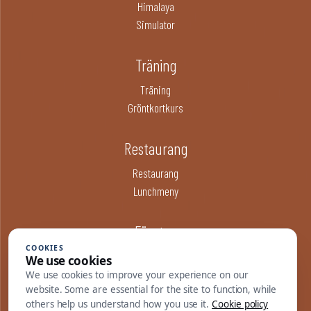
Himalaya
Simulator
Träning
Träning
Gröntkortkurs
Restaurang
Restaurang
Lunchmeny
Företag
COOKIES
Företag
We use cookies
Samarbetspartners
We use cookies to improve your experience on our
website. Some are essential for the site to function, while
others help us understand how you use it.
Cookie policy