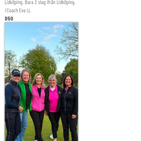
Lidköping. Bara 2 slag ifrån Lidköping.
/Coach Eva LL
D50