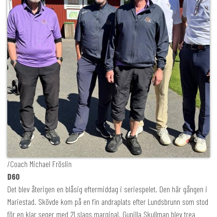
/Coach Michael Fröslin
D60
Det blev återigen en blåsig eftermiddag i seriespelet. Den här gången i
Mariestad. Skövde kom på en fin andraplats efter Lundsbrunn som stod
för en klar seger med 21 slags marginal. Gunilla Skullman blev trea