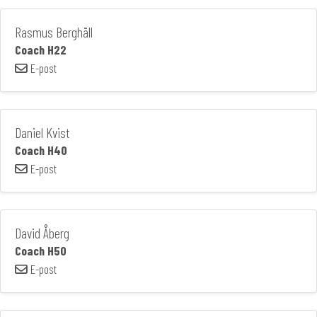
Rasmus Berghäll
Coach H22
E-post
Daniel Kvist
Coach H40
E-post
David Åberg
Coach H50
E-post