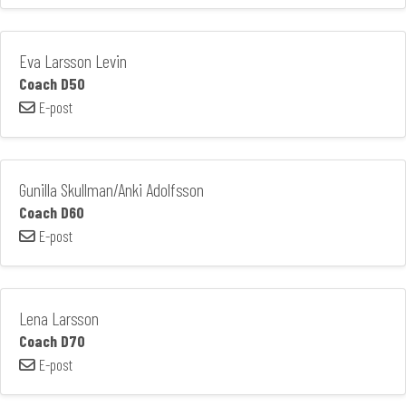
Eva Larsson Levin
Coach D50
E-post
Gunilla Skullman/Anki Adolfsson
Coach D60
E-post
Lena Larsson
Coach D70
E-post