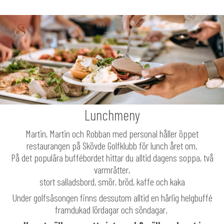
Huvudsida
Medlem
Lunchmeny
Martin, Martin och Robban med personal håller öppet
restaurangen på Skövde Golfklubb för lunch året om.
På det populära buffébordet hittar du alltid dagens soppa, två
varmrätter,
stort salladsbord, smör, bröd, kaffe och kaka
Under golfsäsongen finns dessutom alltid en härlig helgbuffé
framdukad lördagar och söndagar.