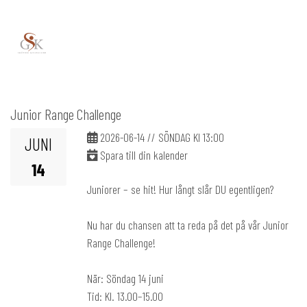
Huvudsida
Medlem
Junior Range Challenge
2026-06-14 // SÖNDAG Kl 13:00
JUNI
Spara till din kalender
14
Juniorer – se hit! Hur långt slår DU egentligen?
Nu har du chansen att ta reda på det på vår Junior
Range Challenge!
När: Söndag 14 juni
Tid: Kl. 13.00–15.00