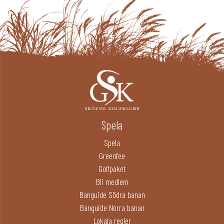
Spela
Spela
Greenfee
Golfpaket
Bli medlem
Banguide Södra banan
Banguide Norra banan
Lokala regler