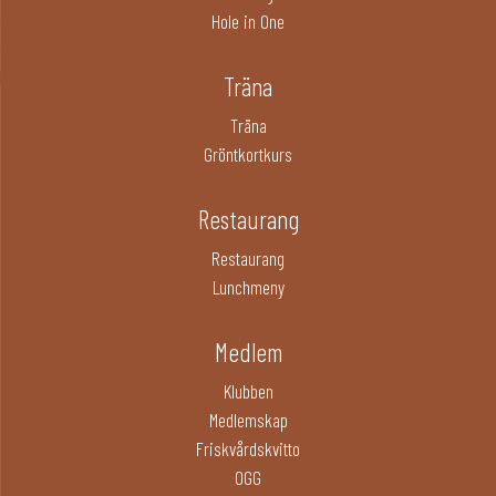
Hole in One
Träna
Träna
Gröntkortkurs
Restaurang
Restaurang
Lunchmeny
Medlem
Klubben
Medlemskap
Friskvårdskvitto
OGG