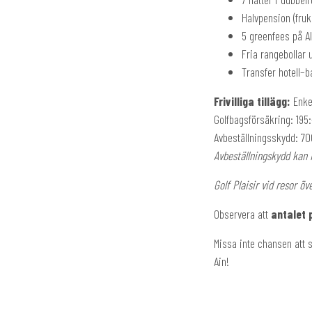
Halvpension (fru
5 greenfees på Al 
Fria rangebollar 
Transfer hotell–b
Frivilliga tillägg:
Enke
Golfbagsförsäkring: 195:
Avbeställningsskydd: 70
Avbeställningskydd kan 
Golf Plaisir vid resor öv
Observera att
antalet 
Missa inte chansen att s
Ain!