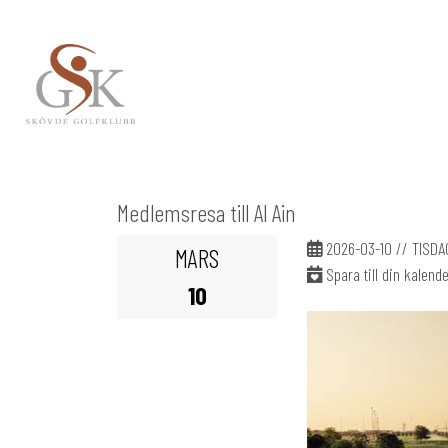
Medlemsresa till Al Ain
2026-03-10 // TISDA
MARS
Spara till din kalend
10