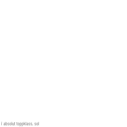
–
 i absolut toppklass, sol