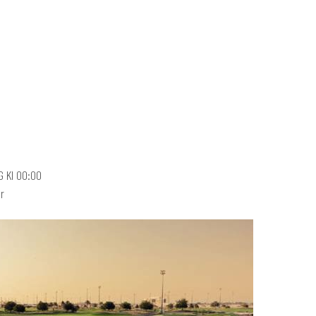
G Kl 00:00
er