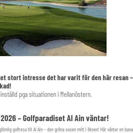
ket stort intresse det har varit för den här resan 
okad!
inställd pga situationen i Mellanöstern.
026 – Golfparadiset Al Ain väntar!
lömlig golfresa till Al Ain – den gröna oasen mitt i öknen! Här väntar en bana